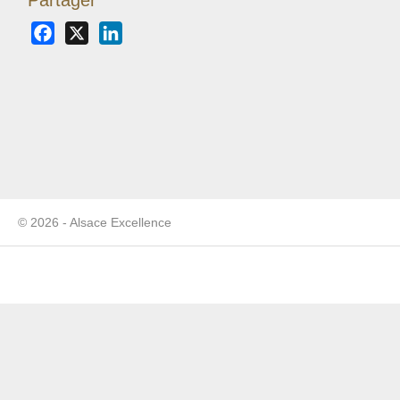
Facebook
X
LinkedIn
© 2026 - Alsace Excellence