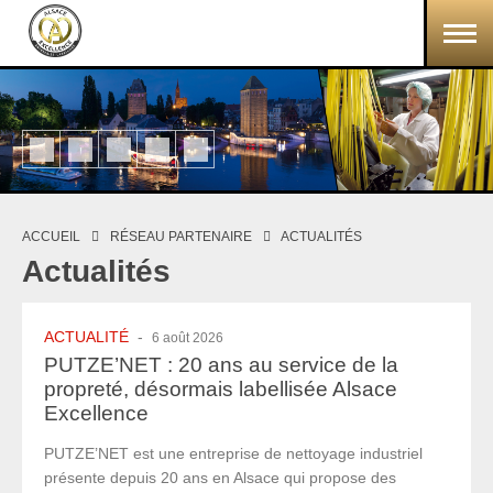
Aller au contenu principal
ACCUEIL
RÉSEAU PARTENAIRE
ACTUALITÉS
Vous êtes ici
Actualités
ACTUALITÉ
-
6 août 2026
PUTZE’NET : 20 ans au service de la
propreté, désormais labellisée Alsace
Excellence
PUTZE’NET est une entreprise de nettoyage industriel
présente depuis 20 ans en Alsace qui propose des