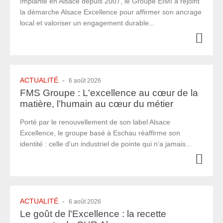
Implanté en Alsace depuis 2007, le Groupe EIMI a rejoint
la démarche Alsace Excellence pour affirmer son ancrage
local et valoriser un engagement durable...
ACTUALITÉ
-
6 août 2026
FMS Groupe : L'excellence au cœur de la
matière, l’humain au cœur du métier
Porté par le renouvellement de son label Alsace
Excellence, le groupe basé à Eschau réaffirme son
identité : celle d'un industriel de pointe qui n'a jamais...
ACTUALITÉ
-
6 août 2026
Le goût de l'Excellence : la recette