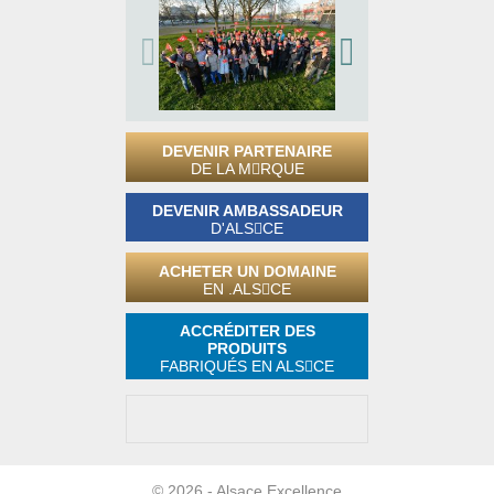
DEVENIR PARTENAIRE
DE LA M
RQUE
DEVENIR AMBASSADEUR
D'ALS
CE
ACHETER UN DOMAINE
EN .ALS
CE
ACCRÉDITER DES
PRODUITS
FABRIQUÉS EN ALS
CE
© 2026 - Alsace Excellence