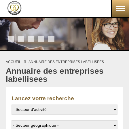
Aller au contenu principal
ACCUEIL
ANNUAIRE DES ENTREPRISES LABELLISEES
Vous êtes ici
Annuaire des entreprises
labellisees
Lancez votre recherche